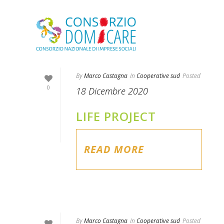
By
Marco Castagna
In
Cooperative sud
Posted
0
18 Dicembre 2020
LIFE PROJECT
READ MORE
By
Marco Castagna
In
Cooperative sud
Posted