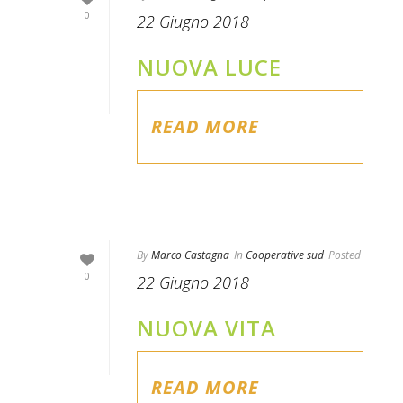
0
22 Giugno 2018
NUOVA LUCE
READ MORE
By
Marco Castagna
In
Cooperative sud
Posted
0
22 Giugno 2018
NUOVA VITA
READ MORE