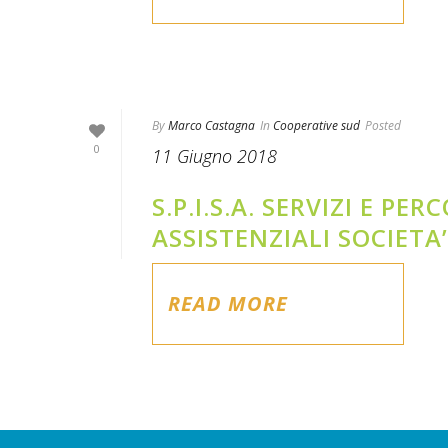
By
Marco Castagna
In
Cooperative sud
Posted
0
11 Giugno 2018
S.P.I.S.A. SERVIZI E PE
ASSISTENZIALI SOCIETA
READ MORE