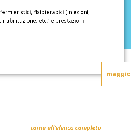
ermieristici, fisioterapici (iniezioni,
 riabilitazione, etc.) e prestazioni
maggior
torna all’elenco completo