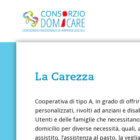
La Carezza
Cooperativa di tipo A, in grado di offrire
personalizzati, rivolti ad anziani e disab
Utenti e delle famiglie che necessitano
domicilio per diverse necessità, quali, a
assistito, l’assistenza al pasto, la vegli