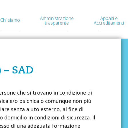
Amministrazione
Appalti e
Chi siamo
trasparente
Accreditamenti
) – SAD
persone che si trovano in condizione di
fisica e/o psichica o comunque non più
iare senza aiuto esterno, al fine di
domicilio in condizioni di sicurezza. Il
sesso di una adeguata formazione