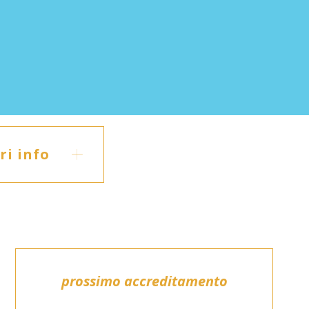
i info
prossimo accreditamento