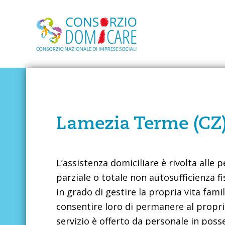
Lamezia Terme (CZ
L’assistenza domiciliare è rivolta alle 
parziale o totale non autosufficienza 
in grado di gestire la propria vita famil
consentire loro di permanere al proprio 
servizio è offerto da personale in pos