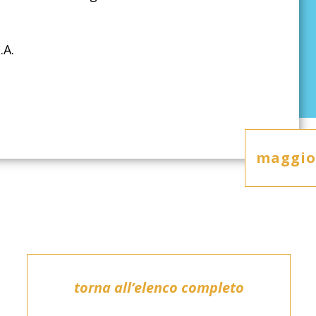
.A.
maggior
torna all’elenco completo