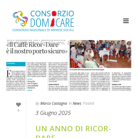
Monthly Archive for: "Giugno, 2025"
By
Marco Castagna
In
News
Posted
6
3 Giugno 2025
UN ANNO DI RICOR-
DARE